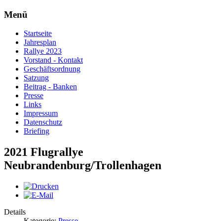
Menü
Startseite
Jahresplan
Rallye 2023
Vorstand - Kontakt
Geschäftsordnung
Satzung
Beitrag - Banken
Presse
Links
Impressum
Datenschutz
Briefing
2021 Flugrallye
Neubrandenburg/Trollenhagen
Details
Kategorie:
Presse